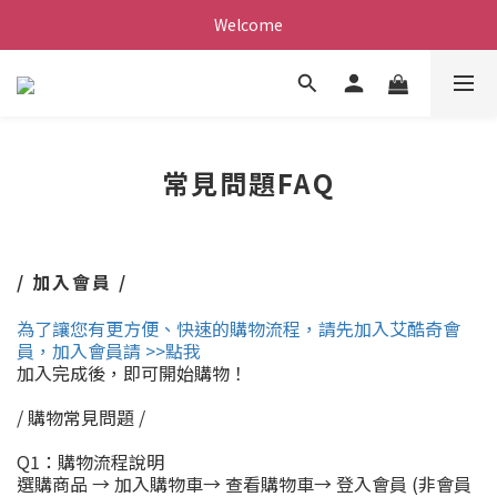
Welcome
常見問題FAQ
/
加入會員
/
為了讓您有更方便、快速的購物流程，請先加入艾酷奇會
員，加入會員請 >>點我
加入完成後，即可開始購物！
/
購物常見問題
/
Q1
：購物流程說明
選購商品 → 加入購物車→ 查看購物車→ 登入會員
(
非會員