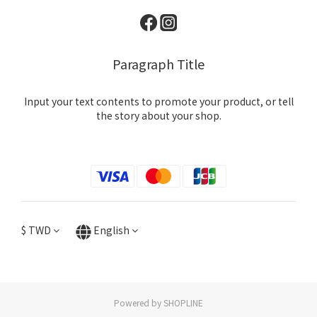
Paragraph Title
Input your text contents to promote your product, or tell
the story about your shop.
$
TWD
English
Powered by SHOPLINE