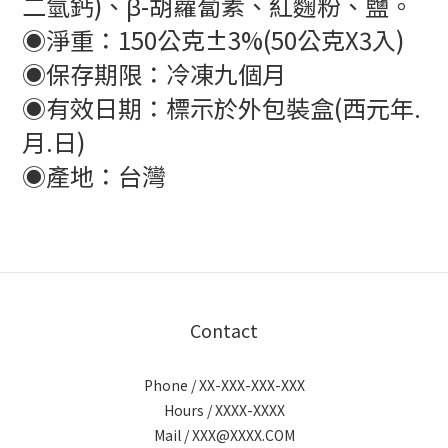
二氫鈣)、β-胡蘿蔔素、紅麴粉、鹽。
◉淨重：
150公克±3%(50公克X3入)
◉保存期限：冷凍九個月
◉有效日期：標示於外包裝盒(西元年.
月.日)
◉產地：台灣
Contact
Phone / XX-XXX-XXX-XXX
Hours / XXXX-XXXX
Mail / XXX@XXXX.COM