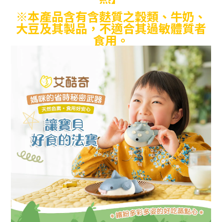
※本產品含有含麩質之穀類、牛奶、
大豆及其製品，不適合其過敏體質者
食用。