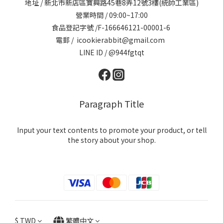
地址 / 新北市新店區寶興路45巷8弄12號3樓(統帥工業區)
營業時間 / 09:00~17:00
食品登記字號 /F-166646121-00001-6
電郵 / icookierabbit@gmail.com
LINE ID / @944fgtqt
Paragraph Title
Input your text contents to promote your product, or tell
the story about your shop.
$
TWD
繁體中文