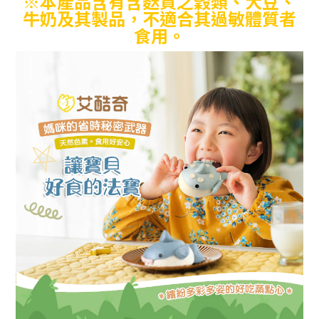
※本產品含有含麩質之穀類、大豆、
牛奶及其製品，不適合其過敏體質者
食用。