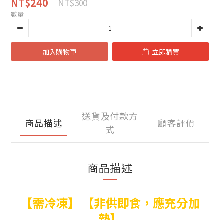
NT$240
NT$300
數量
加入購物車
立即購買
送貨及付款方
商品描述
顧客評價
式
商品描述
【需冷凍】 【非供即食，應充分加
熱】