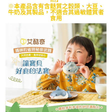
※本產品含有含麩質之穀類、大豆
、
牛奶
及其製品，不適合其過敏體質者
食用