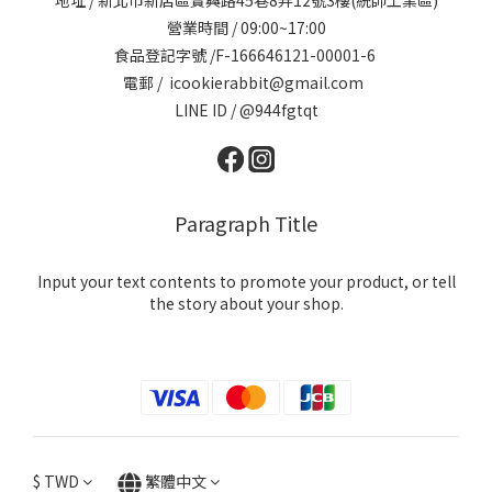
地址 / 新北市新店區寶興路45巷8弄12號3樓(統帥工業區)
營業時間 / 09:00~17:00
食品登記字號 /F-166646121-00001-6
電郵 / icookierabbit@gmail.com
LINE ID / @944fgtqt
Paragraph Title
Input your text contents to promote your product, or tell
the story about your shop.
$
TWD
繁體中文