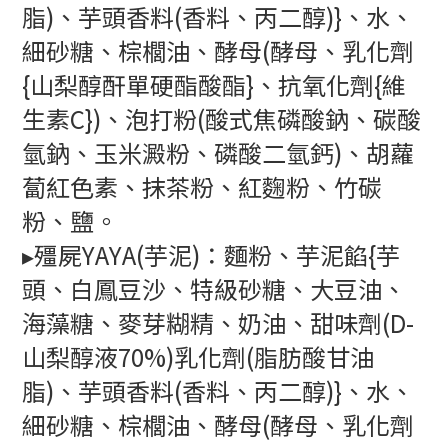
脂)、芋頭香料(香料、丙二醇)}、水、
細砂糖、棕櫚油、酵母(酵母、乳化劑
{山梨醇酐單硬酯酸酯}、抗氧化劑{維
生素C})、泡打粉(酸式焦磷酸鈉、碳酸
氫鈉、玉米澱粉、磷酸二氫鈣)、胡蘿
蔔紅色素、抹茶粉、紅麴粉、竹碳
粉、鹽。
▸殭屍YAYA(芋泥)：麵粉、芋泥餡{芋
頭、白鳳豆沙、特級砂糖、大豆油、
海藻糖、麥芽糊精、奶油、甜味劑(D-
山梨醇液70%)乳化劑(脂肪酸甘油
脂)、芋頭香料(香料、丙二醇)}、水、
細砂糖、棕櫚油、酵母(酵母、乳化劑