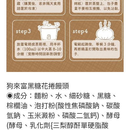
狗來富黑糖花捲饅頭
◉成分：麵粉、水、細砂糖、黑糖、
棕櫚油、泡打粉(酸性焦磷酸鈉、碳酸
氫鈉、玉米澱粉、磷酸二氫鈣)、酵母
(酵母、乳化劑{三梨醇酐單硬脂酸