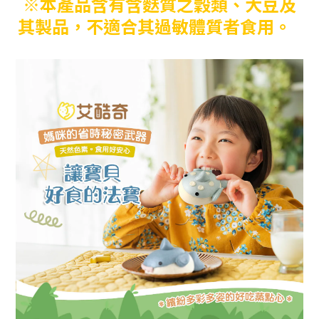
※本產品含有含麩質之穀類、大豆及
其製品，不適合其過敏體質者食用。