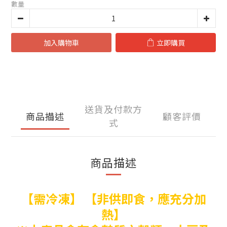
數量
加入購物車
立即購買
送貨及付款方
商品描述
顧客評價
式
商品描述
【需冷凍】 【非供即食，應充分加
熱】