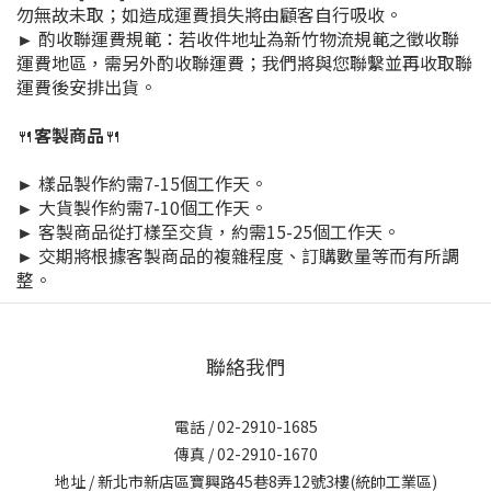
勿無故未取；如造成運費損失將由顧客自行吸收。
► 酌收聯運費規範：若收件地址為新竹物流規範之徵收聯
運費地區，需另外酌收聯運費；我們將與您聯繫並再收取聯
運費後安排出貨。
🍴
客製商品
🍴
► 樣品製作約需7-15個工作天。
► 大貨製作約需7-10個工作天。
► 客製商品從打樣至交貨，約需15-25個工作天。
► 交期將根據客製商品的複雜程度、訂購數量等而有所調
整。
聯絡我們
電話 / 02-2910-1685
傳真 / 02-2910-1670
地址 / 新北市新店區寶興路45巷8弄12號3樓(統帥工業區)