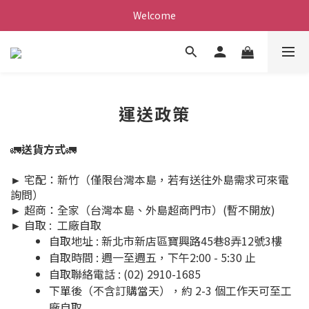
Welcome
運送政策
🚛
送貨方式
🚛
► 宅配：新竹（僅限台灣本島，若有送往外島需求可來電
詢問）
► 超商：全家（台灣本島、外島超商門市）(暫不開放)
► 自取 : 工廠自取
自取地址 : 新北市新店區寶興路45巷8弄12號3樓
自取時間 : 週一至週五，下午2:00 - 5:30 止
自取聯絡電話 : (02) 2910-1685
下單後（不含訂購當天），約 2-3 個工作天可至工
廠自取