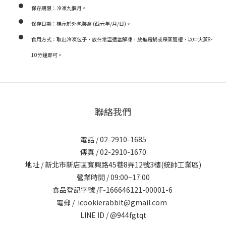
保存期限：冷凍九個月。
保存日期：標示於外包裝盒 (西元年/月/日)。
食用方式：取出冷凍包子，放在常溫適當解凍，放進電鍋或是蒸籠裡，以中火蒸8-
10分鐘即可。
聯絡我們
電話 / 02-2910-1685
傳真 / 02-2910-1670
地址 / 新北市新店區寶興路45巷8弄12號3樓(統帥工業區)
營業時間 / 09:00~17:00
食品登記字號 /F-166646121-00001-6
電郵 / icookierabbit@gmail.com
LINE ID / @944fgtqt