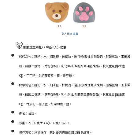
🐻
熊熊
(
270g
/6入) -奶素
造型刈包
熊熊刈包：麵粉、水、細砂糖、棕櫚油、泡打粉(酸性焦磷酸鈉、碳酸氫鈉、玉米澱
粉、磷酸二氫鈣)、酵母(酵母、乳化劑{山梨醇酐單硬脂酸酯}、抗氧化劑{維生素
C})、可可粉、β-胡蘿蔔素、鹽、黃豆粉。
熊掌刈包：麵粉、水、細砂糖、棕櫚油、泡打粉(酸性焦磷酸鈉、碳酸氫鈉、玉米澱
粉、磷酸二氫鈣)、酵母(酵母、乳化劑{山梨醇酐單硬脂酸酯}、抗氧化劑{維生素
C})、竹炭粉、梔子藍、紅蘿蔔素、鹽。
產地：台灣。
淨重：
270公克±3%(45公克X6入)
。
保存方式：冷凍保存，開封後請盡快食用以確保品質。