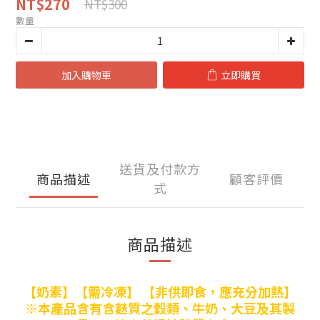
NT$270
NT$300
數量
加入購物車
立即購買
送貨及付款方
商品描述
顧客評價
式
商品描述
【奶素】
【需冷凍】 【非供即食，應充分加熱】
※
本產品含有含麩質之穀類、牛奶、大豆及其製